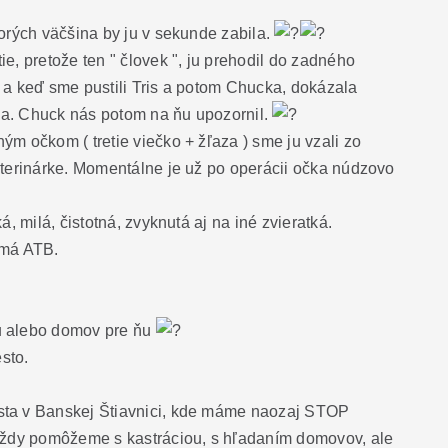
torých väčšina by ju v sekunde zabila.
e, pretože ten " človek ", ju prehodil do zadného
 a keď sme pustili Tris a potom Chucka, dokázala
ila. Chuck nás potom na ňu upozornil.
m očkom ( tretie viečko + žľaza ) sme ju vzali zo
eterinárke. Momentálne je už po operácii očka núdzovo
á, milá, čistotná, zvyknutá aj na iné zvieratká.
 má ATB.
u alebo domov pre ňu
sto.
ta v Banskej Štiavnici, kde máme naozaj STOP
 Vždy pomôžeme s kastráciou, s hľadaním domovov, ale