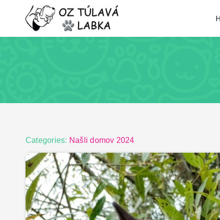
Skip
H
to
content
Categories:
Našli domov 2024