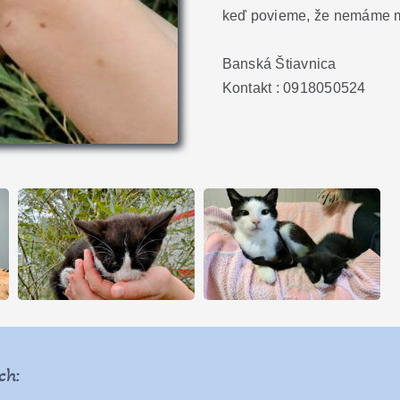
keď povieme, že nemáme m
Banská Štiavnica
Kontakt : 0918050524
ch: