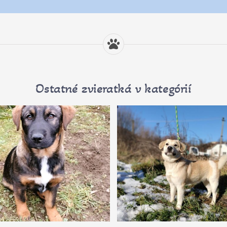
Ostatné zvieratká v kategórií