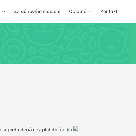
Za dúhovým mostom
Ostatné
Kontakt
a prehodená cez plot do útulku