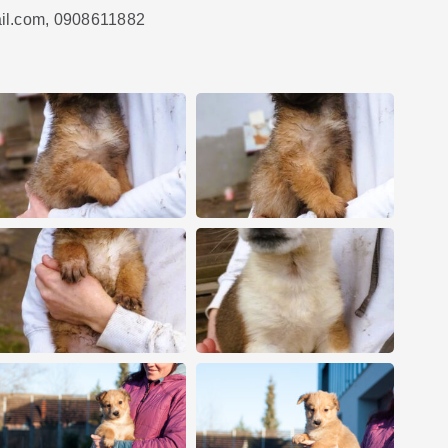
ail.com, 0908611882