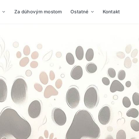
Za dúhovým mostom
Ostatné
Kontakt