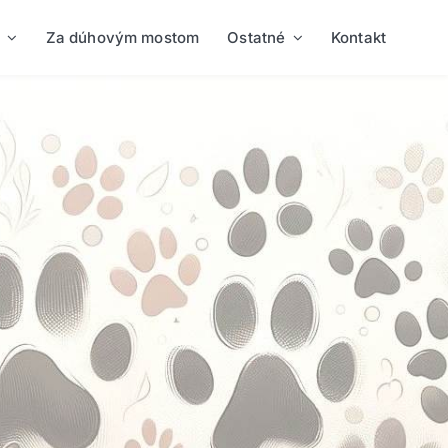
Za dúhovým mostom
Ostatné
Kontakt