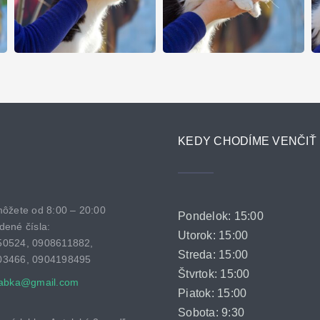
KEDY CHODÍME VENČIŤ
môžete od 8:00 – 20:00
Pondelok: 15:00
dené čísla:
Utorok: 15:00
50524, 0908611882,
Streda: 15:00
03466, 0904198495
Štvrtok: 15:00
labka@gmail.com
Piatok: 15:00
Sobota: 9:30